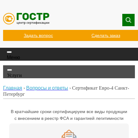
Задать вопрос
Сделать заказ
Меню
Услуги
Главная
›
Вопросы и ответы
›
Сертификат Евро-4 Санкт-
Петербург
В кратчайшие сроки сертифицируем
все виды продукции
с внесением в реестр ФСА и гарантией легитимности