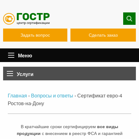
Задать вопрос
Сделать заказ
Меню
Услуги
›
›
Сертификат евро-4
Главная
Вопросы и ответы
Ростов-на-Дону
В кратчайшие сроки сертифицируем
все виды
продукции
с внесением в реестр ФСА и гарантией