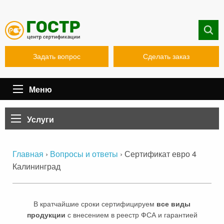
Задать вопрос
Сделать заказ
Меню
Услуги
›
›
Сертификат евро 4
Главная
Вопросы и ответы
Калининград
В кратчайшие сроки сертифицируем
все виды
продукции
с внесением в реестр ФСА и гарантией