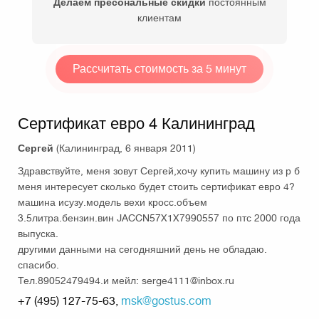
Делаем пресональные скидки
постоянным
клиентам
Рассчитать стоимость за 5 минут
Сертификат евро 4 Калининград
Сергей
(Калининград, 6 января 2011)
Здравствуйте, меня зовут Сергей,хочу купить машину из р б
меня интересует сколько будет стоить сертификат евро 4?
машина исузу.модель вехи кросс.объем
3.5литра.бензин.вин JACCN57X1X7990557 по птс 2000 года
выпуска.
другими данными на сегодняшний день не обладаю.
спасибо.
Тел.89052479494.и мейл: serge4111@inbox.ru
+7 (495) 127-75-63,
msk@gostus.com