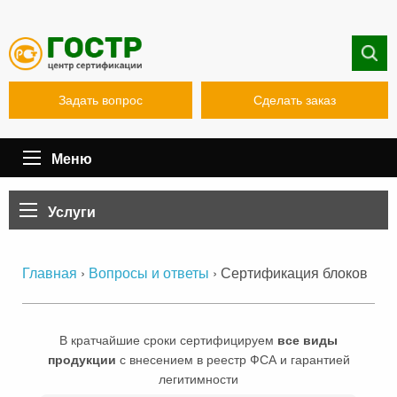
Задать вопрос
Сделать заказ
Меню
Услуги
›
›
Сертификация блоков
Главная
Вопросы и ответы
В кратчайшие сроки сертифицируем
все виды
продукции
с внесением в реестр ФСА и гарантией
легитимности